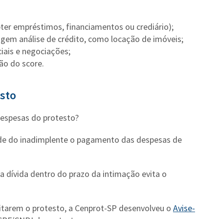
bter empréstimos, financiamentos ou crediário);
xigem análise de crédito, como locação de imóveis;
iais e negociações;
ão do score.
esto
espesas do protesto?
dade do inadimplente o pagamento das despesas de
a dívida dentro do prazo da intimação evita o
vitarem o protesto, a Cenprot-SP desenvolveu o
Avise-