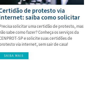
Certidão de protesto via
internet: saiba como solicitar
Precisa solicitar uma certidão de protesto, mas
não sabe como fazer? Conheça os serviços da
CENPROT-SP e solicite suas certidões de
protesto via internet, sem sair de casa!
SAIBA MAIS