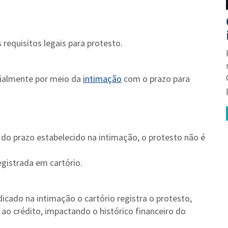
 requisitos legais para protesto.
icialmente por meio da
intimação
com o prazo para
do prazo estabelecido na intimação, o protesto não é
egistrada em cartório.
icado na intimação o cartório registra o protesto,
ao crédito, impactando o histórico financeiro do