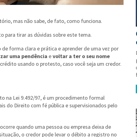
tório, mas não sabe, de fato, como funciona.
o para tirar as dúvidas sobre este tema.
o de forma clara e prática e aprender de uma vez por
izar uma pendência
e
voltar a ter o seu nome
crédito usando o protesto, caso você seja um credor.
sto na Lei 9.492/97, é um procedimento formal
nais do Direito com fé pública e supervisionados pelo
ue ocorre quando uma pessoa ou empresa deixa de
ituação, o credor pode levar o débito a registro no