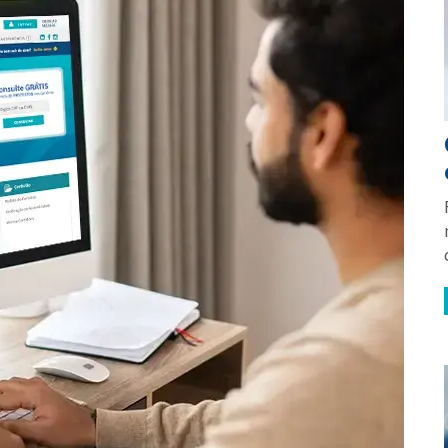
Certidão
Orientações gerais
Orientações gerais