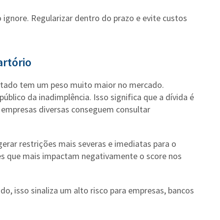
ignore. Regularizar dentro do prazo e evite custos
rtório
stado tem um peso muito maior no mercado.
blico da inadimplência. Isso significa que a dívida é
e empresas diversas conseguem consultar
erar restrições mais severas e imediatas para o
es que mais impactam negativamente o score nos
o, isso sinaliza um alto risco para empresas, bancos