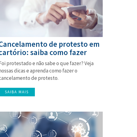
Cancelamento de protesto em
cartório: saiba como fazer
Foi protestado e não sabe o que fazer? Veja
nossas dicas e aprenda como fazer o
cancelamento de protesto.
SAIBA MAIS