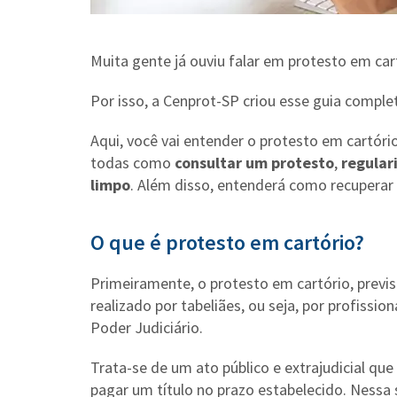
Muita gente já ouviu falar em protesto em car
Por isso, a Cenprot-SP criou esse guia complet
Aqui, você vai entender o protesto em cartóri
todas como
consultar um protesto
,
regular
limpo
. Além disso, entenderá como recuperar 
O que é protesto em cartório?
Primeiramente, o protesto em cartório, previ
realizado por tabeliães, ou seja, por profissio
Poder Judiciário.
Trata-se de um ato público e extrajudicial q
pagar um título no prazo estabelecido. Nessa s