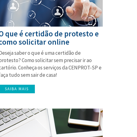
O que é certidão de protesto e
como solicitar online
Deseja saber o que é uma certidão de
protesto? Como solicitar sem precisar ir ao
cartório. Conheça os serviços da CENPROT-SP e
faça tudo sem sair de casa!
SAIBA MAIS