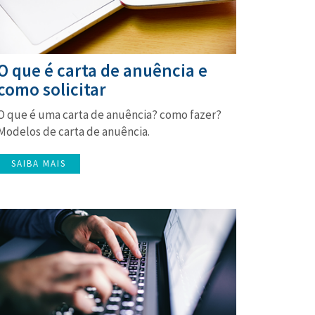
O que é carta de anuência e
como solicitar
O que é uma carta de anuência? como fazer?
Modelos de carta de anuência.
SAIBA MAIS