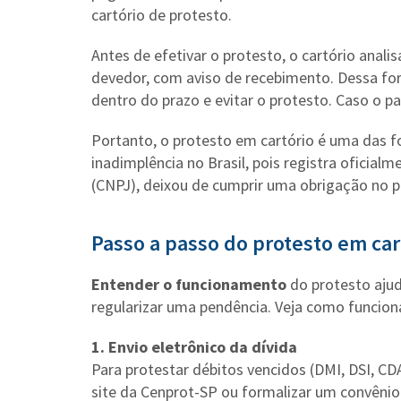
cartório de protesto.
Antes de efetivar o protesto, o cartório anali
devedor, com aviso de recebimento. Dessa for
dentro do prazo e evitar o protesto. Caso o p
Portanto, o protesto em cartório é uma das f
inadimplência no Brasil, pois registra oficialm
(CNPJ), deixou de cumprir uma obrigação no p
Passo a passo do protesto em car
Entender o funcionamento
do protesto aju
regularizar uma pendência. Veja como funcion
1. Envio eletrônico da dívida
Para protestar débitos vencidos (DMI, DSI, CDA
site da Cenprot-SP ou formalizar um convênio