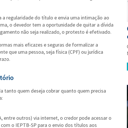
sa a regularidade do título e envia uma intimação ao
ma, o devedor tem a oportunidade de quitar a dívida
agamento não seja realizado, o protesto é efetivado.
ormas mais eficazes e seguras de formalizar a
ente que uma pessoa, seja física (CPF) ou jurídica
razo.
tório
da tanto quem deseja cobrar quanto quem precisa
a:
, entre outros) via internet, o credor pode acessar o
 com o IEPTB-SP para o envio dos títulos aos