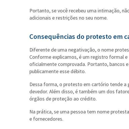
Portanto, se você recebeu uma intimação, não 
adicionais e restrições no seu nome.
Consequências do protesto em ca
Diferente de uma negativação, o nome prote
Conforme explicamos, é um registro formal e pú
oficialmente comprovada. Portanto, bancos 
publicamente esse débito.
Dessa forma, o protesto em cartório tende a g
devedor. Além disso, é também um dos fator
órgãos de proteção ao crédito.
Na prática, se uma pessoa tem nome protestad
e fornecedores.