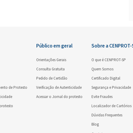
Público em geral
Sobre a CENPROT-
Orientações Gerais
O que é CENPROT-SP
Consulta Gratuita
Quem Somos
Pedido de Certidão
Certificado Digital
ento de Protesto
Verificação de Autenticidade
Segurança e Privacidade
ticidade
Acessar o Jornal do protesto
Evite Fraudes
 protesto
Localizador de Cartórios
Dúvidas Frequentes
Blog