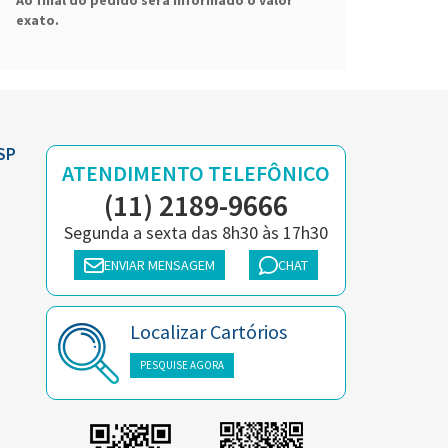
Ao final do pedido será informado o valor
exato.
SP
ATENDIMENTO TELEFÔNICO
(11) 2189-9666
Segunda a sexta das 8h30 às 17h30
ENVIAR MENSAGEM
CHAT
Localizar Cartórios
PESQUISE AGORA