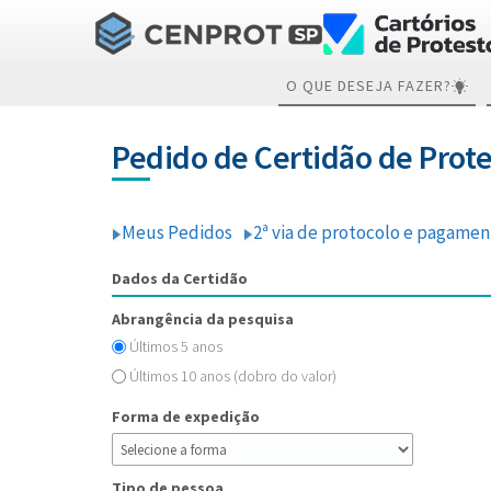
O QUE DESEJA FAZER?
Pedido de Certidão de Prot
Meus Pedidos
2ª via de protocolo e pagame
Dados da Certidão
Abrangência da pesquisa
Últimos 5 anos
Últimos 10 anos (dobro do valor)
Forma de expedição
Tipo de pessoa