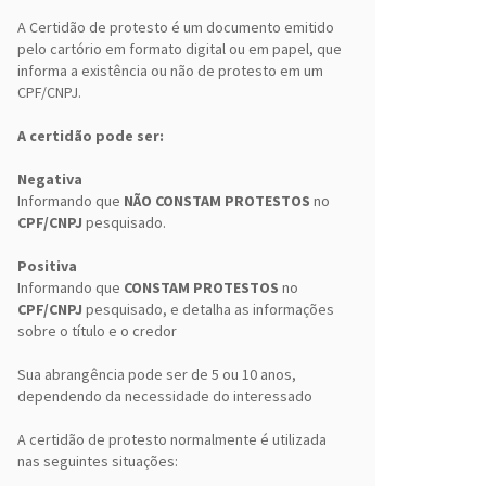
A Certidão de protesto é um documento emitido
pelo cartório em formato digital ou em papel, que
informa a existência ou não de protesto em um
CPF/CNPJ.
A certidão pode ser:
Negativa
Informando que
NÃO CONSTAM PROTESTOS
no
CPF/CNPJ
pesquisado.
Positiva
Informando que
CONSTAM PROTESTOS
no
CPF/CNPJ
pesquisado, e detalha as informações
sobre o título e o credor
Sua abrangência pode ser de 5 ou 10 anos,
dependendo da necessidade do interessado
A certidão de protesto normalmente é utilizada
nas seguintes situações: