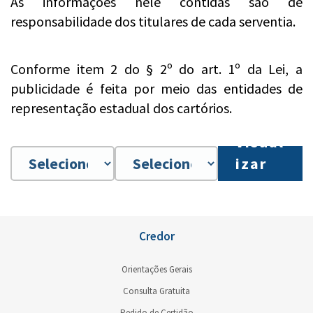
As informações nele contidas são de
responsabilidade dos titulares de cada serventia.
Conforme item 2 do § 2º do art. 1º da Lei, a
publicidade é feita por meio das entidades de
representação estadual dos cartórios.
Visual
izar
PDF
Credor
Orientações Gerais
Consulta Gratuita
Pedido de Certidão