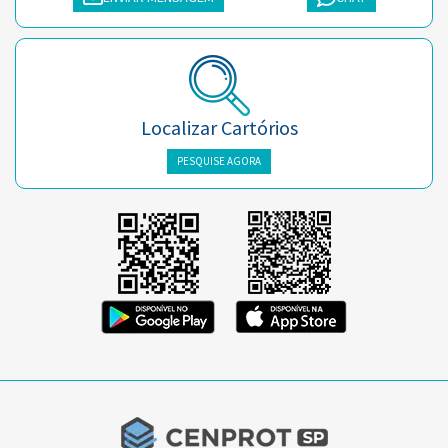
Localizar Cartórios
PESQUISE AGORA