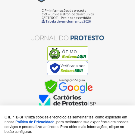
CIP – Informações de protesto
CRA – Envio eletrônico de arquivos
CERTPROT – Pedidos de certidão
Tabela de emolumentos 2026
ÓTIMO
Verificada por
O IEPTB-SP utiliza cookies e tecnologias semelhantes, como explicado em
nossa
Política de Privacidade
, para melhorar a sua experiência em nossos
Copyright IEPTB-SP - Todos os direitos reservados
serviços e personalizar anúncios. Para obter mais informações, clique no
V:
3 / 3
botão configurar.