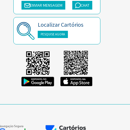
ENVIAR MENSAGEM
CHAT
Localizar Cartórios
PESQUISE AGORA