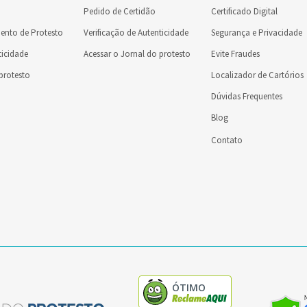
Pedido de Certidão
Certificado Digital
ento de Protesto
Verificação de Autenticidade
Segurança e Privacidade
ticidade
Acessar o Jornal do protesto
Evite Fraudes
 protesto
Localizador de Cartórios
Dúvidas Frequentes
Blog
Contato
ÓTIMO