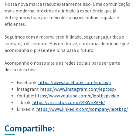
Nossa nova marca traduz exatamente isso. Uma comunicação
mais moderna, próxima e alinhada à experiência que já
entregamos hoje por meio de soluções online, rápidas e
eficientes.
Seguimos com a mesma credibilidade, segurança jurídica e
confiança de sempre. Mas em breve, com uma identidade que
acompanha o presente e olha para o futuro.
Acompanhe o nosso site e as redes sociais para ser parte
dessa nova fase.
Facebook:
https://www.facebook.com/ieptbsp
Instagram:
https://www.instagram.com/ieptbsp/
Youtube:
https://www.youtube.com/c/Ieptbspvideo
TikTok:
https://vm.tiktok.com/ZM8WnRAFk/
Linkedin:
https://www.linkedin.com/company/ieptbsp/
Compartilhe: