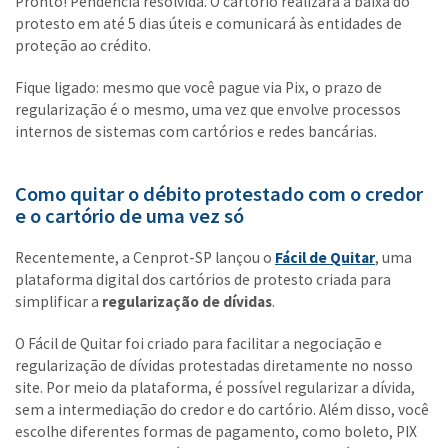
Pronto! Pendência resolvida. O cartório realizará a baixa do
protesto em até 5 dias úteis e comunicará às entidades de
proteção ao crédito.
Fique ligado: mesmo que você pague via Pix, o prazo de
regularização é o mesmo, uma vez que envolve processos
internos de sistemas com cartórios e redes bancárias.
Como quitar o débito protestado com o credor
e o cartório de uma vez só
Recentemente, a Cenprot-SP lançou o
Fácil de Quitar
, uma
plataforma digital dos cartórios de protesto criada para
simplificar a
regularização de dívidas
.
O Fácil de Quitar foi criado para facilitar a negociação e
regularização de dívidas protestadas diretamente no nosso
site. Por meio da plataforma, é possível regularizar a dívida,
sem a intermediação do credor e do cartório. Além disso, você
escolhe diferentes formas de pagamento, como boleto, PIX