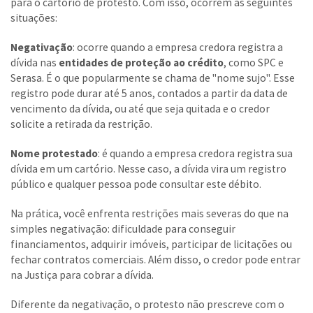
para o cartório de protesto. Com isso, ocorrem as seguintes
situações:
Negativação
: ocorre quando a empresa credora registra a
dívida nas
entidades de proteção ao crédito
, como SPC e
Serasa. É o que popularmente se chama de "nome sujo". Esse
registro pode durar até 5 anos, contados a partir da data de
vencimento da dívida, ou até que seja quitada e o credor
solicite a retirada da restrição.
Nome protestado
: é quando a empresa credora registra sua
dívida em um cartório. Nesse caso, a dívida vira um registro
público e qualquer pessoa pode consultar este débito.
Na prática, você enfrenta restrições mais severas do que na
simples negativação: dificuldade para conseguir
financiamentos, adquirir imóveis, participar de licitações ou
fechar contratos comerciais. Além disso, o credor pode entrar
na Justiça para cobrar a dívida.
Diferente da negativação, o protesto não prescreve com o