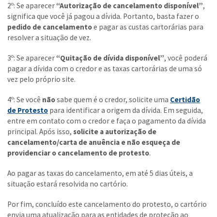
2º: Se aparecer
“Autorização de cancelamento disponível”
,
significa que você já pagou a dívida. Portanto, basta fazer o
pedido de cancelamento
e pagar as custas cartorárias para
resolver a situação de vez.
3º: Se aparecer
“Quitação de dívida disponível”
, você poderá
pagar a dívida com o credor e as taxas cartorárias de uma só
vez pelo próprio site.
4º: Se você
não
sabe quem é o credor, solicite uma
Certidão
de Protesto
para identificar a origem da dívida. Em seguida,
entre em contato com o credor e faça o pagamento da dívida
principal. Após isso,
solicite a autorização de
cancelamento/carta de anuência e não esqueça de
providenciar o cancelamento de protesto
.
Ao pagar as taxas do cancelamento, em até 5 dias úteis, a
situação estará resolvida no cartório.
Por fim, concluído este cancelamento do protesto, o cartório
envia uma atualização para as entidades de proteção ao