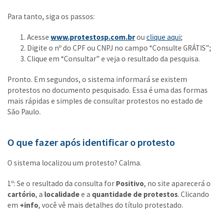
Para tanto, siga os passos:
Acesse
www.protestosp.com.br
ou
clique aqui
;
Digite o nº do CPF ou CNPJ no campo “Consulte
GRÁTIS
”;
Clique em “Consultar” e veja o resultado da pesquisa.
Pronto. Em segundos, o sistema informará se existem
protestos no documento pesquisado. Essa é uma das formas
mais rápidas e simples de consultar protestos no estado de
São Paulo.
O que fazer após identificar o protesto
O sistema localizou um protesto? Calma.
1º: Se o resultado da consulta for
Positivo
, no site aparecerá o
cartório
, a
localidade
e a
quantidade de protestos
. Clicando
em
+info
, você vê mais detalhes do título protestado.