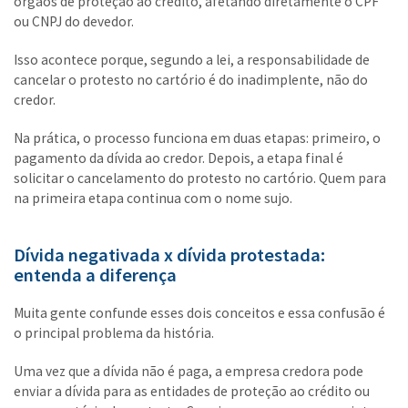
órgãos de proteção ao crédito, afetando diretamente o CPF
ou CNPJ do devedor.
Isso acontece porque, segundo a lei, a responsabilidade de
cancelar o protesto no cartório é do inadimplente, não do
credor.
Na prática, o processo funciona em duas etapas: primeiro, o
pagamento da dívida ao credor. Depois, a etapa final é
solicitar o cancelamento do protesto no cartório. Quem para
na primeira etapa continua com o nome sujo.
Dívida negativada x dívida protestada:
entenda a diferença
Muita gente confunde esses dois conceitos e essa confusão é
o principal problema da história.
Uma vez que a dívida não é paga, a empresa credora pode
enviar a dívida para as entidades de proteção ao crédito ou