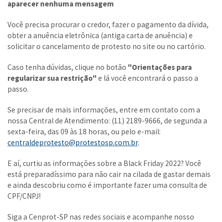
aparecer nenhuma mensagem
Você precisa procurar o credor, fazer o pagamento da dívida,
obter a anuência eletrônica (antiga carta de anuência) e
solicitar o cancelamento de protesto no site ou no cartório.
Caso tenha dúvidas, clique no botão
"Orientações para
regularizar sua restrição"
e lá você encontrará o passo a
passo.
Se precisar de mais informações, entre em contato com a
nossa Central de Atendimento: (11) 2189-9666, de segunda a
sexta-feira, das 09 às 18 horas, ou pelo e-mail:
centraldeprotesto@protestosp.com.br
.
E aí, curtiu as informações sobre a Black Friday 2022? Você
está preparadíssimo para não cair na cilada de gastar demais
e ainda descobriu como é importante fazer uma consulta de
CPF/CNPJ!
Siga a Cenprot-SP nas redes sociais e acompanhe nosso