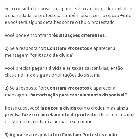
Se a consulta for positiva, aparecerá o cartório, a localidade e
a quantidade de protestos. Também aparecerá a opção +info
e você terá alguns detalhes sobre o título protestado.
Você pode encontrar
três situações diferentes:
1)
Se a resposta for:
Constam Protestos
e aparecer a
mensagem
“quitação de dívida”
Você precisa
pagar a dívida e as taxas cartorárias
, então
clique no link e siga as orientações do sistema.
2)
Se a resposta for:
Constam Protestos
e aparecer a
mensagem
“autorização para cancelamento disponível”
Nesse caso, você
já pagou a dívida
com o credor, mas ainda
precisa fazer o cancelamento do protesto
, clique no link que
o sistema te auxiliará a limpar o seu nome.
3) Agora se a resposta for: Constam Protestos e não