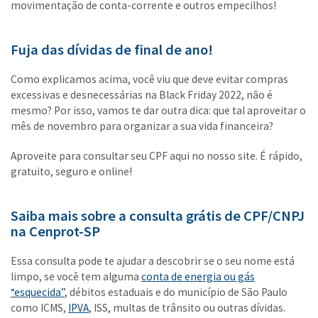
movimentação de conta-corrente e outros empecilhos!
Fuja das dívidas de final de ano!
Como explicamos acima, você viu que deve evitar compras
excessivas e desnecessárias na Black Friday 2022, não é
mesmo? Por isso, vamos te dar outra dica: que tal aproveitar o
mês de novembro para organizar a sua vida financeira?
Aproveite para consultar seu CPF aqui no nosso site. É rápido,
gratuito, seguro e online!
Saiba mais sobre a consulta grátis de CPF/CNPJ
na Cenprot-SP
Essa consulta pode te ajudar a descobrir se o seu nome está
limpo, se você tem alguma
conta de energia ou gás
“esquecida”
, débitos estaduais e do município de São Paulo
como ICMS,
IPVA
, ISS, multas de trânsito ou outras dívidas.