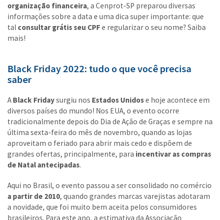
organização financeira
, a Cenprot-SP preparou diversas
informações sobre a data e uma dica super importante: que
tal
consultar grátis seu CPF
e regularizar o seu nome? Saiba
mais!
Black Friday 2022: tudo o que você precisa
saber
A
Black Friday
surgiu nos
Estados Unidos
e hoje acontece em
diversos países do mundo! Nos EUA, o evento ocorre
tradicionalmente depois do Dia de Ação de Graças e sempre na
última sexta-feira do mês de novembro, quando as lojas
aproveitam o feriado para abrir mais cedo e dispõem de
grandes ofertas, principalmente, para
incentivar as compras
de Natal antecipadas
.
Aqui no Brasil, o evento passou a ser consolidado no comércio
a partir de 2010
, quando grandes marcas varejistas adotaram
a novidade, que foi muito bem aceita pelos consumidores
brasileiros. Para este ano, a estimativa da Associação