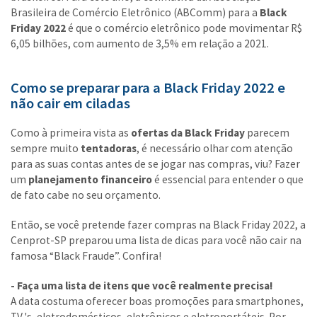
Brasileira de Comércio Eletrônico (ABComm) para a
Black
Friday 2022
é que o comércio eletrônico pode movimentar R$
6,05 bilhões, com aumento de 3,5% em relação a 2021.
Como se preparar para a Black Friday 2022 e
não cair em ciladas
Como à primeira vista as
ofertas da Black Friday
parecem
sempre muito
tentadoras
, é necessário olhar com atenção
para as suas contas antes de se jogar nas compras, viu? Fazer
um
planejamento financeiro
é essencial para entender o que
de fato cabe no seu orçamento.
Então, se você pretende fazer compras na Black Friday 2022, a
Cenprot-SP preparou uma lista de dicas para você não cair na
famosa “Black Fraude”. Confira!
- Faça uma lista de itens que você realmente precisa!
A data costuma oferecer boas promoções para smartphones,
TV 's, eletrodomésticos, eletrônicos e eletroportáteis. Por