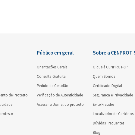
Certidão
Orientações gerais
Orientações gerais
Público em geral
Sobre a CENPROT-
Orientações Gerais
O que é CENPROT-SP
Consulta Gratuita
Quem Somos
Pedido de Certidão
Certificado Digital
ento de Protesto
Verificação de Autenticidade
Segurança e Privacidade
ticidade
Acessar o Jornal do protesto
Evite Fraudes
 protesto
Localizador de Cartórios
Dúvidas Frequentes
Blog