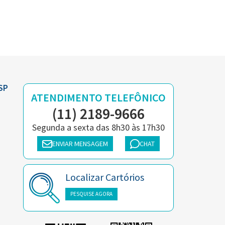
SP
ATENDIMENTO TELEFÔNICO
(11) 2189-9666
Segunda a sexta das 8h30 às 17h30
ENVIAR MENSAGEM
CHAT
Localizar Cartórios
PESQUISE AGORA