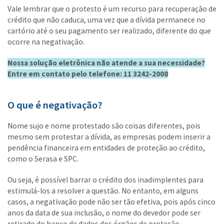
Vale lembrar que o protesto é um recurso para recuperação de
crédito que não caduca, uma vez que a dívida permanece no
cartório até o seu pagamento ser realizado, diferente do que
ocorre na negativação.
Nossa solução eletrônica não atende a sua necessidade?
Entre em contato pelo telefone: 11 3242-2008
O que é negativação?
Nome sujo e nome protestado são coisas diferentes, pois
mesmo sem protestar a dívida, as empresas podem inserir a
pendência financeira em entidades de proteção ao crédito,
como o Serasa e SPC.
Ou seja, é possível barrar o crédito dos inadimplentes para
estimulá-los a resolver a questão. No entanto, em alguns
casos, a negativação pode não ser tão efetiva, pois após cinco
anos da data de sua inclusão, o nome do devedor pode ser
retirado do banco de dados dos órgãos de proteção.