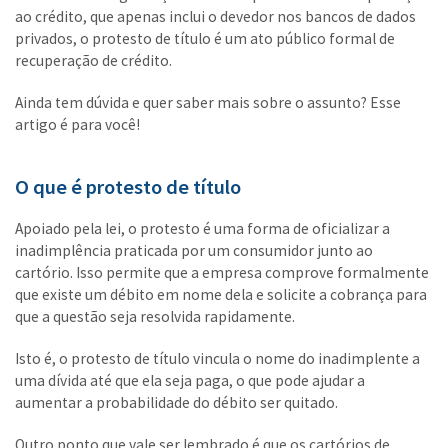
ao crédito, que apenas inclui o devedor nos bancos de dados
privados, o protesto de título é um ato público formal de
recuperação de crédito.
Ainda tem dúvida e quer saber mais sobre o assunto? Esse
artigo é para você!
O que é protesto de título
Apoiado pela lei, o protesto é uma forma de oficializar a
inadimplência praticada por um consumidor junto ao
cartório. Isso permite que a empresa comprove formalmente
que existe um débito em nome dela e solicite a cobrança para
que a questão seja resolvida rapidamente.
Isto é, o protesto de título vincula o nome do inadimplente a
uma dívida até que ela seja paga, o que pode ajudar a
aumentar a probabilidade do débito ser quitado.
Outro ponto que vale ser lembrado é que os cartórios de