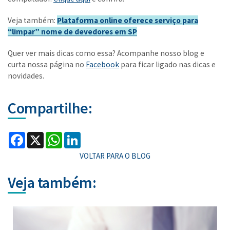
Veja também:
Plataforma online oferece serviço para
“limpar” nome de devedores em SP
Quer ver mais dicas como essa? Acompanhe nosso blog e
curta nossa página no
Facebook
para ficar ligado nas dicas e
novidades.
Compartilhe:
Facebook
X
WhatsApp
LinkedIn
VOLTAR PARA O BLOG
Veja também: