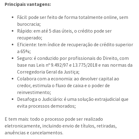
Principais vantagens:
Fácil: pode ser feito de forma totalmente online, sem
burocracia;
Rápido: em até 5 dias úteis, o crédito pode ser
recuperado;
Eficiente: tem índice de recuperação de crédito superior
a 65%;
Seguro: é conduzido por profissionais do Direito, com
base nas Leis nº 9.492/97 e 13.775/2018 e nas normas da
Corregedoria Geral da Justiça;
Colabora com a economia: ao devolver capital ao
credor, estimula o fluxo de caixa e o poder de
reinvestimento;
Desafoga o Judiciário: é uma solução extrajudicial que
evita processos demorados;
E tem mais: todo o processo pode ser realizado
eletronicamente, incluindo envio de títulos, retiradas,
anuências e cancelamentos.