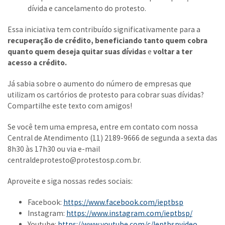
dívida e cancelamento do protesto.
Essa iniciativa tem contribuído significativamente para a
recuperação de crédito, beneficiando tanto quem cobra
quanto quem deseja quitar suas dívidas
e
voltar a ter
acesso a crédito.
Já sabia sobre o aumento do número de empresas que
utilizam os cartórios de protesto para cobrar suas dívidas?
Compartilhe este texto com amigos!
Se você tem uma empresa, entre em contato com nossa
Central de Atendimento (11) 2189-9666 de segunda a sexta das
8h30 às 17h30 ou via e-mail
centraldeprotesto@protestosp.com.br.
Aproveite e siga nossas redes sociais:
Facebook:
https://www.facebook.com/ieptbsp
Instagram:
https://www.instagram.com/ieptbsp/
Youtube:
https://www.youtube.com/c/Ieptbspvideo