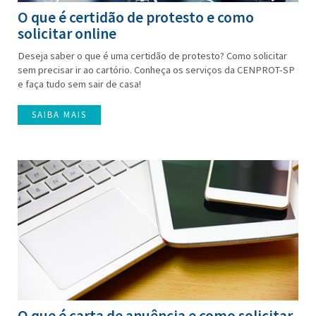
O que é certidão de protesto e como
solicitar online
Deseja saber o que é uma certidão de protesto? Como solicitar
sem precisar ir ao cartório. Conheça os serviços da CENPROT-SP
e faça tudo sem sair de casa!
SAIBA MAIS
O que é carta de anuência e como solicitar