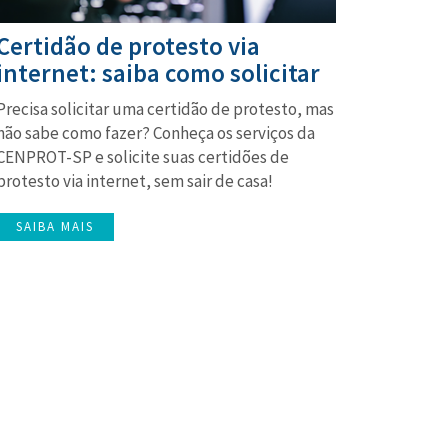
Certidão de protesto via
internet: saiba como solicitar
Precisa solicitar uma certidão de protesto, mas
não sabe como fazer? Conheça os serviços da
CENPROT-SP e solicite suas certidões de
protesto via internet, sem sair de casa!
SAIBA MAIS