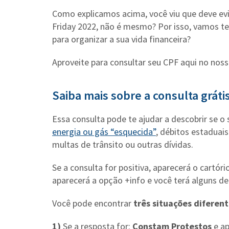
Como explicamos acima, você viu que deve evi
Friday 2022, não é mesmo? Por isso, vamos te
para organizar a sua vida financeira?
Aproveite para consultar seu CPF aqui no nosso 
Saiba mais sobre a consulta grát
Essa consulta pode te ajudar a descobrir se 
energia ou gás “esquecida”
, débitos estaduai
multas de trânsito ou outras dívidas.
Se a consulta for positiva, aparecerá o cartó
aparecerá a opção +info e você terá alguns de
Você pode encontrar
três situações diferent
1)
Se a resposta for:
Constam Protestos
e a