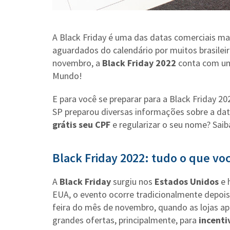
A Black Friday é uma das datas comerciais m
aguardados do calendário por muitos brasilei
novembro, a
Black Friday 2022
conta com um 
Mundo!
E para você se preparar para a Black Friday 2
SP preparou diversas informações sobre a dat
grátis seu CPF
e regularizar o seu nome? Saib
Black Friday 2022: tudo o que vo
A
Black Friday
surgiu nos
Estados Unidos
e 
EUA, o evento ocorre tradicionalmente depois
feira do mês de novembro, quando as lojas ap
grandes ofertas, principalmente, para
incenti