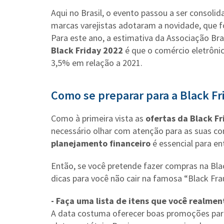
Aqui no Brasil, o evento passou a ser consol
marcas varejistas adotaram a novidade, que f
Para este ano, a estimativa da Associação Br
Black Friday 2022
é que o comércio eletrôni
3,5% em relação a 2021.
Como se preparar para a Black Fri
Como à primeira vista as
ofertas da Black Fr
necessário olhar com atenção para as suas co
planejamento financeiro
é essencial para e
Então, se você pretende fazer compras na Bla
dicas para você não cair na famosa “Black Fra
- Faça uma lista de itens que você realmen
A data costuma oferecer boas promoções para