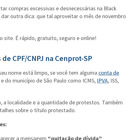
tar compras excessivas e desnecessárias na Black
 dar outra dica: que tal aproveitar o mês de novembro
site. É rápido, gratuito, seguro e online!
is de CPF/CNPJ na Cenprot-SP
o seu nome está limpo, se você tem alguma
conta de
s e do município de São Paulo como ICMS,
IPVA
, ISS,
rio, a localidade e a quantidade de protestos. Também
talhes sobre o título protestado.
es:
parecer a mensagem
“quitação de dívida”