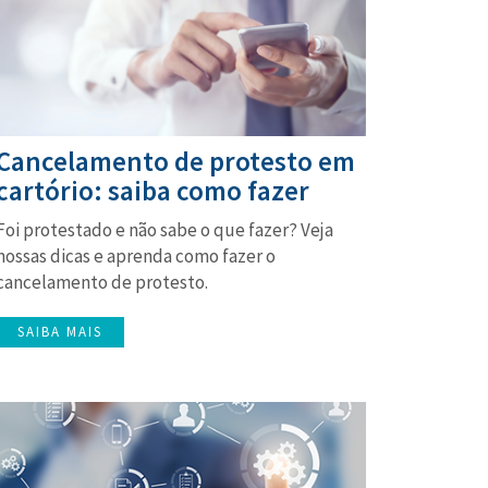
Cancelamento de protesto em
cartório: saiba como fazer
Foi protestado e não sabe o que fazer? Veja
nossas dicas e aprenda como fazer o
cancelamento de protesto.
SAIBA MAIS