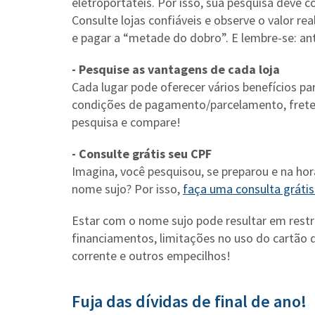
eletroportáteis. Por isso, sua pesquisa deve
Consulte lojas confiáveis e observe o valor r
e pagar a “metade do dobro”. E lembre-se: an
- Pesquise as vantagens de cada loja
Cada lugar pode oferecer vários benefícios p
condições de pagamento/parcelamento, frete 
pesquisa e compare!
- Consulte grátis seu CPF
Imagina, você pesquisou, se preparou e na ho
nome sujo? Por isso,
faça uma consulta gráti
Estar com o nome sujo pode resultar em rest
financiamentos, limitações no uso do cartão
corrente e outros empecilhos!
Fuja das dívidas de final de ano!