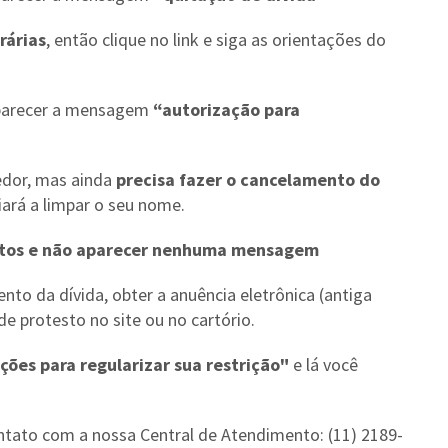
rárias
, então clique no link e siga as orientações do
parecer a mensagem
“autorização para
dor, mas ainda
precisa fazer o cancelamento do
liará a limpar o seu nome.
estos e não aparecer nenhuma mensagem
nto da dívida, obter a anuência eletrônica (antiga
de protesto no site ou no cartório.
ções para regularizar sua restrição"
e lá você
ntato com a nossa Central de Atendimento: (11) 2189-