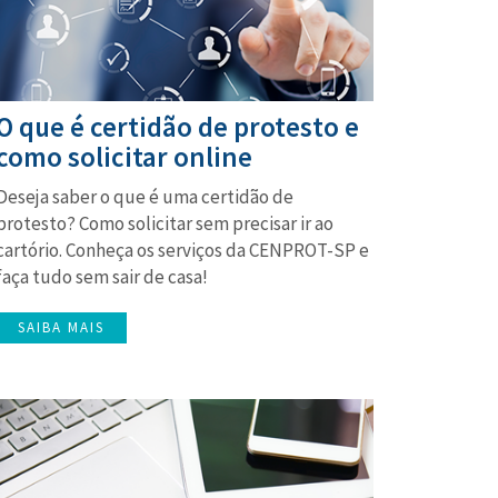
O que é certidão de protesto e
como solicitar online
Deseja saber o que é uma certidão de
protesto? Como solicitar sem precisar ir ao
cartório. Conheça os serviços da CENPROT-SP e
faça tudo sem sair de casa!
SAIBA MAIS