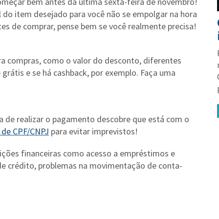
 começar bem antes da última sexta-feira de novembro!
eal do item desejado para você não se empolgar na hora
tes de comprar, pense bem se você realmente precisa!
ara compras, como o valor do desconto, diferentes
grátis e se há cashback, por exemplo. Faça uma
ra de realizar o pagamento descobre que está com o
s de CPF/CNPJ
para evitar imprevistos!
rições financeiras como acesso a empréstimos e
 de crédito, problemas na movimentação de conta-