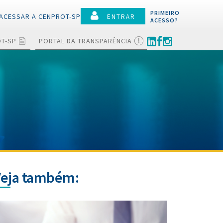
PRIMEIRO
ACESSAR A CENPROT-SP
ENTRAR
ACESSO?
OT-SP
PORTAL DA TRANSPARÊNCIA
Veja também: