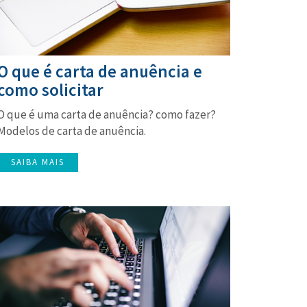
O que é carta de anuência e
como solicitar
O que é uma carta de anuência? como fazer?
Modelos de carta de anuência.
SAIBA MAIS