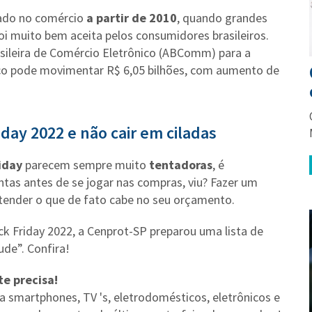
idado no comércio
a partir de 2010
, quando grandes
oi muito bem aceita pelos consumidores brasileiros.
asileira de Comércio Eletrônico (ABComm) para a
co pode movimentar R$ 6,05 bilhões, com aumento de
day 2022 e não cair em ciladas
iday
parecem sempre muito
tentadoras
, é
ntas antes de se jogar nas compras, viu? Fazer um
ntender o que de fato cabe no seu orçamento.
ck Friday 2022, a Cenprot-SP preparou uma lista de
ude”. Confira!
te precisa!
 smartphones, TV 's, eletrodomésticos, eletrônicos e