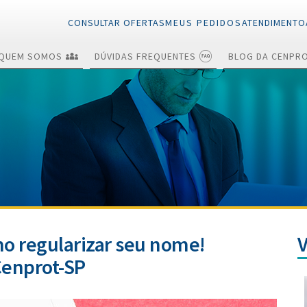
CONSULTAR OFERTAS
MEUS PEDIDOS
ATENDIMENTO
QUEM SOMOS
DÚVIDAS FREQUENTES
BLOG DA CENPR
Renegociações e
Quitações
Cancelamentos
mo regularizar seu nome!
Cenprot-SP