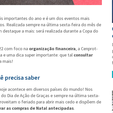
ais importantes do ano e é um dos eventos mais
ros. Realizada sempre na última sexta-feira do mês de
destaque a mais: será realizada durante a Copa do
022 com foco na
organização financeira
, a Cenprot-
a e uma dica super importante: que tal
consultar
a mais!
cê precisa saber
hoje acontece em diversos países do mundo! Nos
 do Dia de Ação de Graças e sempre na última sexta-
roveitam o feriado para abrir mais cedo e dispõem de
var as compras de Natal antecipadas
.