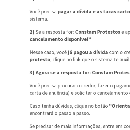
Você precisa
pagar a dívida e as taxas carto
sistema.
2)
Se a resposta for:
Constam Protestos
e a
cancelamento disponível”
Nesse caso, você
já pagou a dívida
com o cre
protesto
, clique no link que o sistema te auxi
3) Agora se a resposta for: Constam Prot
Você precisa procurar o credor, fazer o pagame
carta de anuência) e solicitar o cancelamento 
Caso tenha dúvidas, clique no botão
"Orienta
encontrará o passo a passo.
Se precisar de mais informações, entre em co