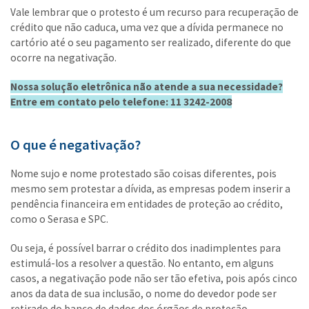
Vale lembrar que o protesto é um recurso para recuperação de
crédito que não caduca, uma vez que a dívida permanece no
cartório até o seu pagamento ser realizado, diferente do que
ocorre na negativação.
Nossa solução eletrônica não atende a sua necessidade?
Entre em contato pelo telefone: 11 3242-2008
O que é negativação?
Nome sujo e nome protestado são coisas diferentes, pois
mesmo sem protestar a dívida, as empresas podem inserir a
pendência financeira em entidades de proteção ao crédito,
como o Serasa e SPC.
Ou seja, é possível barrar o crédito dos inadimplentes para
estimulá-los a resolver a questão. No entanto, em alguns
casos, a negativação pode não ser tão efetiva, pois após cinco
anos da data de sua inclusão, o nome do devedor pode ser
retirado do banco de dados dos órgãos de proteção.