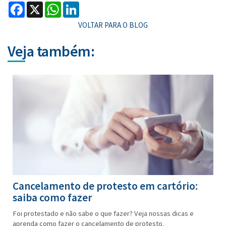
Facebook
X
WhatsApp
LinkedIn
VOLTAR PARA O BLOG
Veja também:
Cancelamento de protesto em cartório:
saiba como fazer
Foi protestado e não sabe o que fazer? Veja nossas dicas e
aprenda como fazer o cancelamento de protesto.