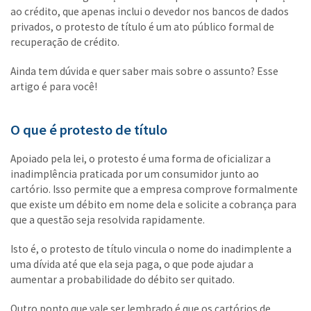
ao crédito, que apenas inclui o devedor nos bancos de dados
privados, o protesto de título é um ato público formal de
recuperação de crédito.
Ainda tem dúvida e quer saber mais sobre o assunto? Esse
artigo é para você!
O que é protesto de título
Apoiado pela lei, o protesto é uma forma de oficializar a
inadimplência praticada por um consumidor junto ao
cartório. Isso permite que a empresa comprove formalmente
que existe um débito em nome dela e solicite a cobrança para
que a questão seja resolvida rapidamente.
Isto é, o protesto de título vincula o nome do inadimplente a
uma dívida até que ela seja paga, o que pode ajudar a
aumentar a probabilidade do débito ser quitado.
Outro ponto que vale ser lembrado é que os cartórios de