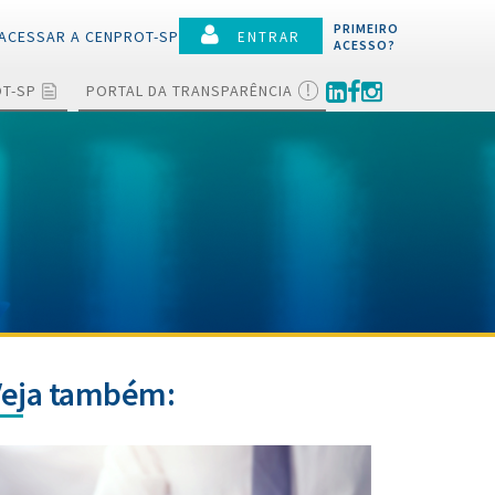
PRIMEIRO
ACESSAR A CENPROT-SP
ENTRAR
ACESSO?
OT-SP
PORTAL DA TRANSPARÊNCIA
Veja também: