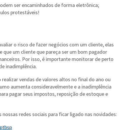
e podem ser encaminhados de forma eletrônica;
tulos protestáveis!
aliar o risco de fazer negócios com um cliente, elas
 de que um cliente que pareça ser um bom pagador
nceiros. Por isso, é importante monitorar de perto
de inadimplência.
ealizar vendas de valores altos no final do ano ou
umo aumenta consideravelmente e a inadimplência
ara pagar seus impostos, reposição de estoque e
s nossas redes sociais para ficar ligado nas novidades:
ptbsp