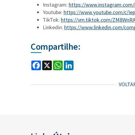
Instagram:
https://www.instagram.com/
Youtube:
https://www.youtube.com/c/Ie
TikTok:
https://vm.tiktok.com/ZM8WnR
Linkedin:
https://www.linkedin.com/com
Compartilhe:
Facebook
X
WhatsApp
LinkedIn
VOLTA