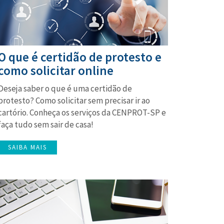
O que é certidão de protesto e
como solicitar online
Deseja saber o que é uma certidão de
protesto? Como solicitar sem precisar ir ao
cartório. Conheça os serviços da CENPROT-SP e
faça tudo sem sair de casa!
SAIBA MAIS