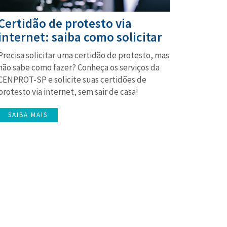
Certidão de protesto via
internet: saiba como solicitar
Precisa solicitar uma certidão de protesto, mas
não sabe como fazer? Conheça os serviços da
CENPROT-SP e solicite suas certidões de
protesto via internet, sem sair de casa!
SAIBA MAIS