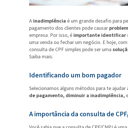
A
inadimplência
é um grande desafio para pe
pagamento dos clientes pode causar
problem
empresa. Por isso, é
importante identificar
uma venda ou fechar um negócio. E hoje, com 
consulta de CPF simples pode ser uma
soluçã
Saiba mais:
Identificando um bom pagador
Selecionamos alguns métodos para te ajudar a
de pagamento, diminuir a inadimplência,
A importância da consulta de CP
Você sabia que a consulta de CPF/CNPJ é uma 