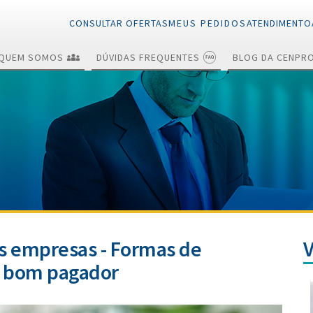
CONSULTAR OFERTAS
MEUS PEDIDOS
ATENDIMENTO
QUEM SOMOS
DÚVIDAS FREQUENTES
BLOG DA CENPR
Renegociações e
Quitações
Cancelamentos
 empresas - Formas de
um bom pagador