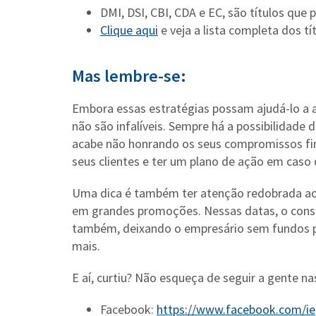
DMI, DSI, CBI, CDA e EC, são títulos qu
Clique aqui
e veja a lista completa dos tí
Mas lembre-se:
Embora essas estratégias possam ajudá-lo a av
não são infalíveis. Sempre há a possibilidade
acabe não honrando os seus compromissos fina
seus clientes e ter um plano de ação em caso 
Uma dica é também ter atenção redobrada ao r
em grandes promoções. Nessas datas, o cons
também, deixando o empresário sem fundos p
mais.
E aí, curtiu? Não esqueça de seguir a gente na
Facebook:
https://www.facebook.com/ie