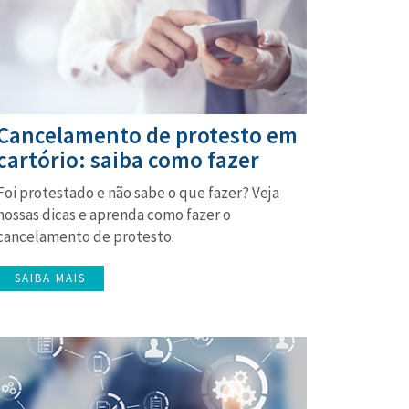
Cancelamento de protesto em
cartório: saiba como fazer
Foi protestado e não sabe o que fazer? Veja
nossas dicas e aprenda como fazer o
cancelamento de protesto.
SAIBA MAIS