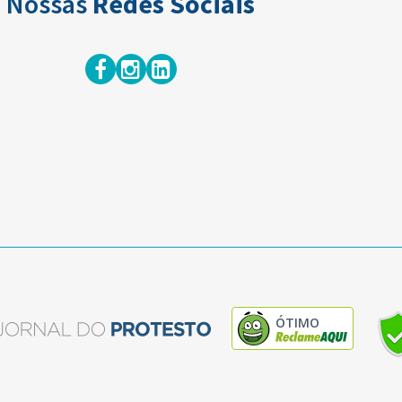
Nossas
Redes Sociais
ÓTIMO