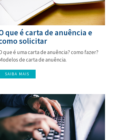
O que é carta de anuência e
como solicitar
O que é uma carta de anuência? como fazer?
Modelos de carta de anuência.
SAIBA MAIS