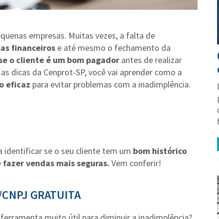
quenas empresas. Muitas vezes, a falta de
as financeiros
e até mesmo o fechamento da
 se o cliente é um bom pagador
antes de realizar
as dicas da Cenprot-SP, você vai aprender como a
o eficaz
para evitar problemas com a inadimplência.
 identificar se o seu cliente tem um
bom histórico
e
fazer vendas mais seguras.
Vem conferir!
F/CNPJ GRATUITA
ferramenta muito útil para diminuir a inadimplência?