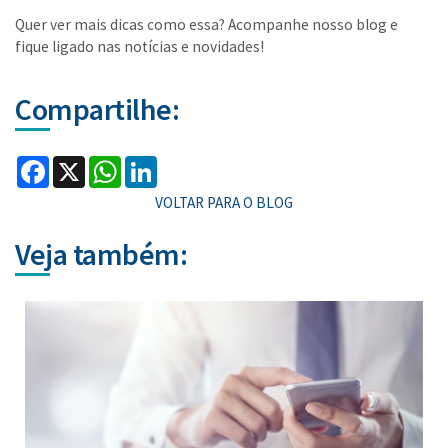
Quer ver mais dicas como essa? Acompanhe nosso blog e
fique ligado nas notícias e novidades!
Compartilhe:
Facebook
X
WhatsApp
LinkedIn
VOLTAR PARA O BLOG
Veja também: