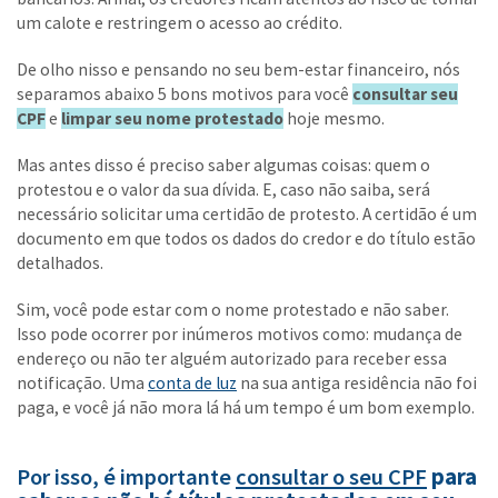
um calote e restringem o acesso ao crédito.
De olho nisso e pensando no seu bem-estar financeiro, nós
separamos abaixo 5 bons motivos para você
consultar seu
CPF
e
limpar seu nome protestado
hoje mesmo.
Mas antes disso é preciso saber algumas coisas: quem o
protestou e o valor da sua dívida. E, caso não saiba, será
necessário solicitar uma certidão de protesto. A certidão é um
documento em que todos os dados do credor e do título estão
detalhados.
Sim, você pode estar com o nome protestado e não saber.
Isso pode ocorrer por inúmeros motivos como: mudança de
endereço ou não ter alguém autorizado para receber essa
notificação. Uma
conta de luz
na sua antiga residência não foi
paga, e você já não mora lá há um tempo é um bom exemplo.
Por isso, é importante
consultar o seu CPF
para