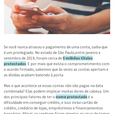
Se você nunca atrasou o pagamento de uma conta, saiba que
é um privilegiado. No estado de São Paulo,entre janeiro e
setembro de 2019, foram cerca de
5 milhões títulos
protestados
. E por mais que exista o comprometimento com
o acordo firmado, sabemos que às vezes as contas apertam e
as dívidas acabam batendo à porta.
Mas o que acontece se essas contas não são pagas na data
combinada? Elas podem implicar muitas dores de cabeça. Um
dos principais fatores de ter o
nome protestado
é a
dificuldade em conseguir crédito, e isso inclui cartão de
crédito, crediário de lojas, empréstimos e financiamentos
bancários. Afinal, os credores ficam atentos ao risco de tomar