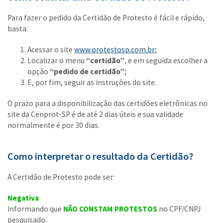
Para fazer o pedido da Certidão de Protesto é fácil e rápido,
basta:
Acessar o site
www.protestosp.com.br
;
Localizar o menu
“certidão”
, e em seguida escolher a
opção
“pedido de certidão”
;
E, por fim, seguir as instruções do site.
O prazo para a disponibilização das certidões eletrônicas no
site da Cenprot-SP é de até 2 dias úteis e sua validade
normalmente é por 30 dias.
Como interpretar o resultado da Certidão?
A Certidão de Protesto pode ser:
Negativa
Informando que
NÃO CONSTAM PROTESTOS
no CPF/CNPJ
pesquisado.