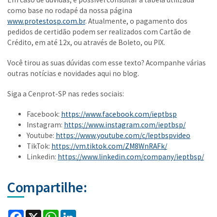
como base no rodapé da nossa página
www.protestosp.com.br
. Atualmente, o pagamento dos
pedidos de certidão podem ser realizados com Cartão de
Crédito, em até 12x, ou através de Boleto, ou PIX.
Você tirou as suas dúvidas com esse texto? Acompanhe várias
outras notícias e novidades aqui no blog.
Siga a Cenprot-SP nas redes sociais:
Facebook:
https://www.facebook.com/ieptbsp
Instagram:
https://www.instagram.com/ieptbsp/
Youtube:
https://www.youtube.com/c/Ieptbspvideo
TikTok:
https://vm.tiktok.com/ZM8WnRAFk/
Linkedin:
https://www.linkedin.com/company/ieptbsp/
Compartilhe:
Facebook
X
WhatsApp
LinkedIn