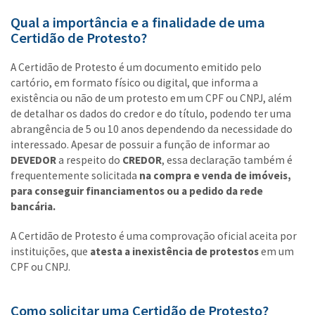
Qual a importância e a finalidade de uma
Certidão de Protesto?
A Certidão de Protesto é um documento emitido pelo
cartório, em formato físico ou digital, que informa a
existência ou não de um protesto em um CPF ou CNPJ, além
de detalhar os dados do credor e do título, podendo ter uma
abrangência de 5 ou 10 anos dependendo da necessidade do
interessado. Apesar de possuir a função de informar ao
DEVEDOR
a respeito do
CREDOR
, essa declaração também é
frequentemente solicitada
na compra e venda de imóveis,
para conseguir financiamentos ou a pedido da rede
bancária.
A Certidão de Protesto é uma comprovação oficial aceita por
instituições, que
atesta a inexistência de protestos
em um
CPF ou CNPJ.
Como solicitar uma Certidão de Protesto?