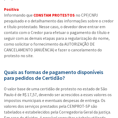
Positiva
Informando que
CONSTAM PROTESTOS
no CPF/CNPJ
pesquisado e o detalhamento das informações sobre o credor
e título protestado. Nesse caso, o devedor deve entrar em
contato com o Credor para efetuar o pagamento do título e
seguir com as demais etapas para a regularização do nome,
como solicitar o fornecimento da AUTORIZAÇÃO DE
CANCELAMENTO (ANUÊNCIA) e fazer o cancelamento do
protesto no site.
Quais as formas de pagamento disponíveis
para pedidos de Certidão?
O valor base de uma certidão de protesto no estado de São
Paulo é de R$ 17,57, devendo ser acrescidos a esses valores os
impostos municipais e eventuais despesas de entrega. Os
valores dos serviços prestados pela CENPROT-SP são
tabelados e estabelecidos pela Corregedoria Geral da justiça.
Em caso de dúvidas, é possível consultar a tabela utilizada